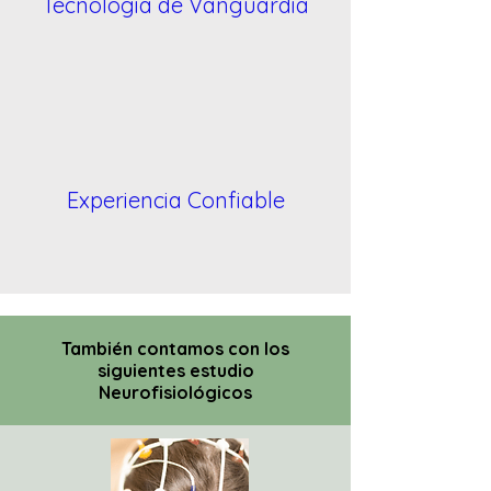
Tecnologia de Vanguardia
Experiencia Confiable
También contamos con los
siguientes estudio
Neurofisiológicos